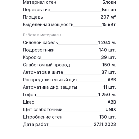
Материал стен
Блоки
Перекрытие
Бетон
Площадь
207 м²
Выделенная мощность
15 кВт
Работа и материалы
Силовой кабель
1 264 м.
Подрозетники
140 шт.
Коробки
39 шт.
Слаботочный провод
150 м.
Автоматов в щите
37 шт.
Распределительный щит
ABB
Автоматика диф. защиты
11 шт.
Гофра
1 250 м.
Шкаф
ABB
Щит слаботочный
UNIX
Штробление стен
130 шт.
Дата работ
27.11.2023