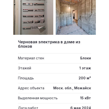
Черновая электрика в доме из
блоков
Материал стен
Блоки
Этажей
1 этаж
Площадь
200 м²
Адрес объекта
Моск. обл., Можайск
Выделенная мощность
15 кВт
Дата работ
6 мая 2024