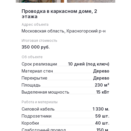
Проводка в каркасном доме, 2
этажа
Адрес объекта
Московская область, Красногорский р-н
Итоговая стоимость
350 000 руб.
Об объекте
Срок реализации
10 дней (под ключ)
Материал стен
Дерево
Перекрытие
Дерево
Площадь
230 м²
Выделенная мощность
15 кВт
Работа и материалы
Силовой кабель
1 330 м.
Подрозетники
59 шт.
Коробки
40 шт.
Слаботочный провод
150 м.