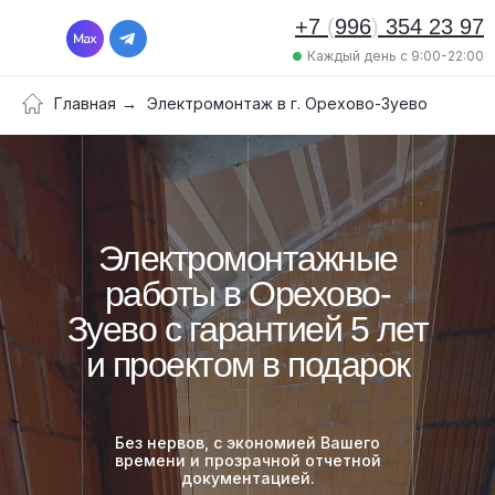
+7
(
996
)
354 23 97
Каждый день с 9:00-22:00
Главная
→
Электромонтаж в г. Орехово-Зуево
Электромонтажные
работы в Орехово-
Зуево с гарантией 5 лет
и проектом в подарок
Без нервов, с экономией Вашего
времени и прозрачной отчетной
документацией.