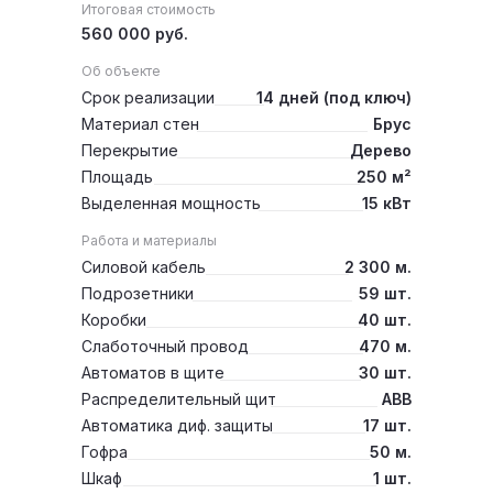
Итоговая стоимость
560 000 руб.
Об объекте
Срок реализации
14 дней (под ключ)
Материал стен
Брус
Перекрытие
Дерево
Площадь
250 м²
Выделенная мощность
15 кВт
Работа и материалы
Силовой кабель
2 300 м.
Подрозетники
59 шт.
Коробки
40 шт.
Слаботочный провод
470 м.
Автоматов в щите
30 шт.
Распределительный щит
ABB
Автоматика диф. защиты
17 шт.
Гофра
50 м.
Шкаф
1 шт.