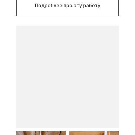
Подробнее про эту работу