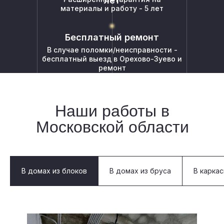
лет
материалы и работу - 5 лет
Бесплатный ремонт
В случае поломки/неисправности -
бесплатный выезд в Орехово-Зуево и
ремонт
Наши работы в
Московской области
В домах из блоков
В домах из бруса
В карка